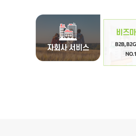
B2B, B2G 렌
비즈마
B2B, B2
자회사 서비스
월등한 공공지원 
NO.
우수 중소기