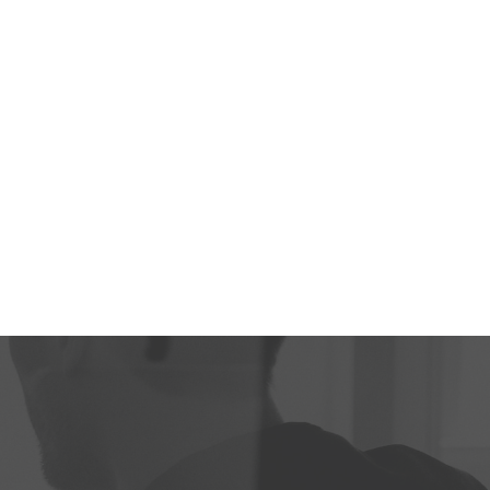
고객수 2,000만 명 이상을 유지하고 있는 B2B 플랫폼 기업
이다. 한국신지식농업인중앙회는 농림축산식품부가 선정
한 농업·농촌의 변화와 혁신를 주도하는 신지식 농업인을
회원으로 구성된 농업인 단체로 신지식농업인은 새로운
아이디어와 신기술 개발, 부가가 치 창출을 위한 신지식농
업 전파·공유 등을 통해 농가 소득 증대와 농업·농촌의 발전
을 선도하고 있 다.이문예 기자 moonye@aflnews.co.kr