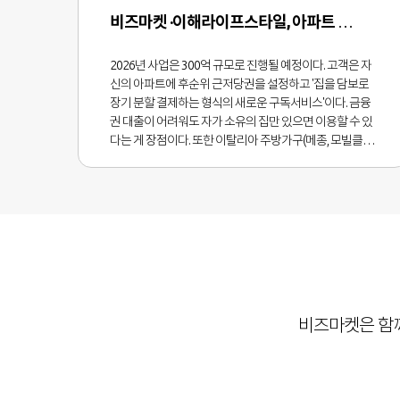
비즈마켓 ·이해라이프스타일, 아파트 인테리어 혁신 협약
2026년 사업은 300억 규모로 진행될 예정이다. 고객은 자
신의 아파트에 후순위 근저당권을 설정하고 '집을 담보로
장기 분할 결제하는 형식의 새로운 구독서비스'이다. 금융
권 대출이 어려워도 자가 소유의 집만 있으면 이용할 수 있
다는 게 장점이다. 또한 이탈리아 주방가구(메종, 모빌클란)
부터 포르투칼 브랜드(페나벨, 센따) 등 국내 최초 공개하는
브랜드를 포함해 다양한 제품을 구독으로 선보인다.고객
은 자신의 아파트 주소와 평형을 입력하고 원하는 인테리
어 스타일을 상담해 고르면 된다. 주방, 욕실, 거실 가구를
선택할 수 있고, 빌트인 가전도 포함된다. 이해라이프스타
일의 전문 시공팀이 직접 방문해 설치하고, 구독기간 동안
정기 방문 관리 및 A/S도 지원한다.양사는 두 가지 협력 모
델을 제시했다. 첫 번째는 아파트 소유자 대상 '근저당권 기
반 인테리어 구독'이다. 집주인이 살면서 월세처럼 조금씩
비즈마켓은 함
내고 나중에 소유하는 방식이다. 두 번째는 집주인이 세입
자에게 제공하는 '풀옵션 임대 솔루션'이다. 집주인 입장에
서는 목돈 들이지 않고, 가구 포함 매물로 차별화할 수 있다.
우선, 동작, 서초, 여의도, 송파, 마포, 청라, 동탄, 하남 등