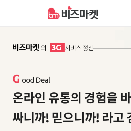
3G
비즈마켓
의
서비스 정신
G
lobal Vision
글로벌 유통의 전개로
과감하고 새로운 도약