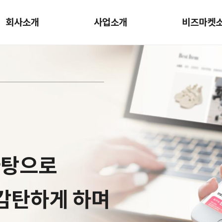
회사소개
사업소개
비즈마켓
을 합니다